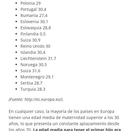
Polonia 29
Portugal 30,4
Rumanía 27,4
Eslovenia 30,1
Eslovaquia 28,8
Finlandia 0,5
Suiza 30,9
Reino Unido 30
Islandia 30,4
Liechtenstein 31,7
Noruega 30,5
Suiza 31,6
Montenegro 29,1
Serbia 28,7
Turquía 28,3
(Fuente: http://ec.europa.eu/).
En cualquier caso, la mayoría de los países en Europa
tienen una edad media de maternidad superior a los 30
años, lo que presenta un constante aplazamiento desde
los años 70.
La edad media para tener el primer hijo era