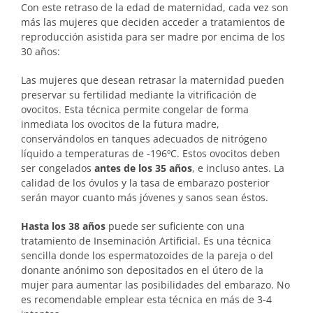
Con este retraso de la edad de maternidad, cada vez son
más las mujeres que deciden acceder a tratamientos de
reproducción asistida para ser madre por encima de los
30 años:
Las mujeres que desean retrasar la maternidad pueden
preservar su fertilidad mediante la vitrificación de
ovocitos. Esta técnica permite congelar de forma
inmediata los ovocitos de la futura madre,
conservándolos en tanques adecuados de nitrógeno
líquido a temperaturas de -196ºC. Estos ovocitos deben
ser congelados
antes de los 35 años
, e incluso antes. La
calidad de los óvulos y la tasa de embarazo posterior
serán mayor cuanto más jóvenes y sanos sean éstos.
Hasta los 38 años
puede ser suficiente con una
tratamiento de Inseminación Artificial. Es una técnica
sencilla donde los espermatozoides de la pareja o del
donante anónimo son depositados en el útero de la
mujer para aumentar las posibilidades del embarazo. No
es recomendable emplear esta técnica en más de 3-4