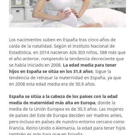
Los nacimientos suben en España tras cinco años de
caída de la natalidad. Según el Instituto Nacional de
Estadística, en 2014 nacieron 426.303 niños, 588 más que
el año anterior, rompiendo la tendencia decreciente que
se había iniciado en 2008.
La edad media para tener
hijos en España se sitúa en los 31,8 años
. Sigue la
tendencia de retrasar la maternidad en España, ya que
en 2008 esta edad media era de 30,9 años.
España se sitúa a la cabeza de los países con la edad
media de maternidad más alta en Europa
, donde la
media de la Unión Europea es de 30,3 años. Las mujeres
de países del Este de Europa deciden ser madres antes,
pero incluso en países de nuestro entorno cercano como
Francia, Reino Unido o Alemania, la edad para tener hijos
también es más baja que en España.