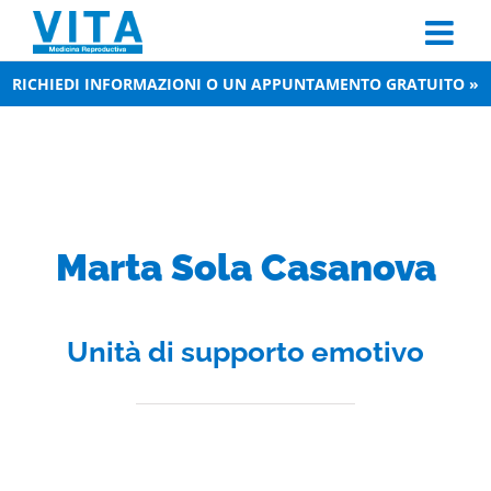
Skip
to
content
RICHIEDI INFORMAZIONI O UN APPUNTAMENTO GRATUITO »
Marta Sola Casanova
Unità di supporto emotivo