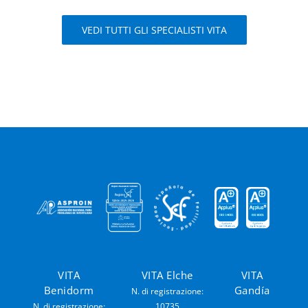
VEDI TUTTI GLI SPECIALISTI VITA
VITA
VITA Elche
VITA
Benidorm
Gandía
N. di registrazione:
N. di registrazione:
10735