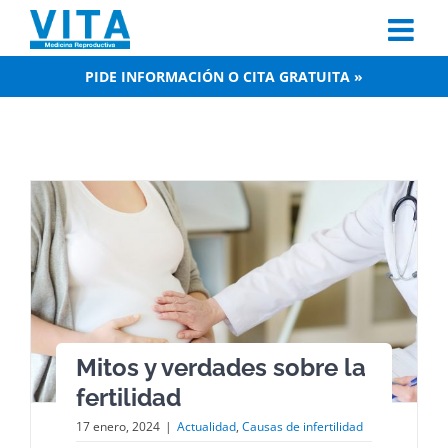
Skip
to
content
PIDE INFORMACIÓN O CITA GRATUITA »
Mitos y verdades sobre la
fertilidad
17 enero, 2024
|
Actualidad
,
Causas de infertilidad