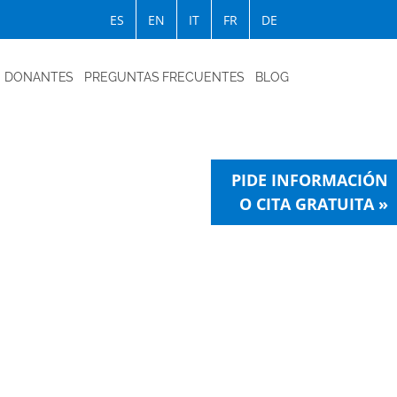
ES
EN
IT
FR
DE
DONANTES
PREGUNTAS FRECUENTES
BLOG
PIDE INFORMACIÓN
O CITA GRATUITA »