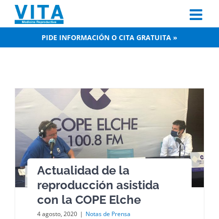
Skip
to
content
PIDE INFORMACIÓN O CITA GRATUITA »
Actualidad de la
reproducción asistida
con la COPE Elche
4 agosto, 2020
|
Notas de Prensa