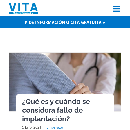
Skip
to
content
PIDE INFORMACIÓN O CITA GRATUITA »
¿Qué es y cuándo se
considera fallo de
implantación?
5 julio, 2021
|
Embarazo