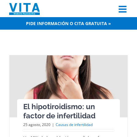
Skip
to
content
PIDE INFORMACIÓN O CITA GRATUITA »
El hipotiroidismo: un
factor de infertilidad
25 agosto, 2020
|
Causas de infertilidad