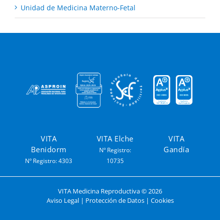
Unidad de Medicina Materno-Fetal
VITA
VITA Elche
VITA
Benidorm
Gandía
Nº Registro:
Nº Registro: 4303
10735
VITA Medicina Reproductiva ©
2026
Aviso Legal
|
Protección de Datos
|
Cookies