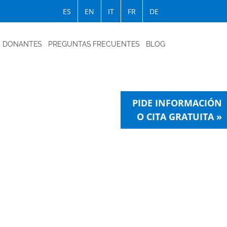
ES
EN
IT
FR
DE
DONANTES
PREGUNTAS FRECUENTES
BLOG
PIDE INFORMACIÓN
O CITA GRATUITA »