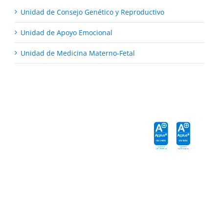
Unidad de Consejo Genético y Reproductivo
Unidad de Apoyo Emocional
Unidad de Medicina Materno-Fetal
VITA
VITA Elche
VITA
Benidorm
Gandía
Nº Registro:
Nº Registro: 4303
10735