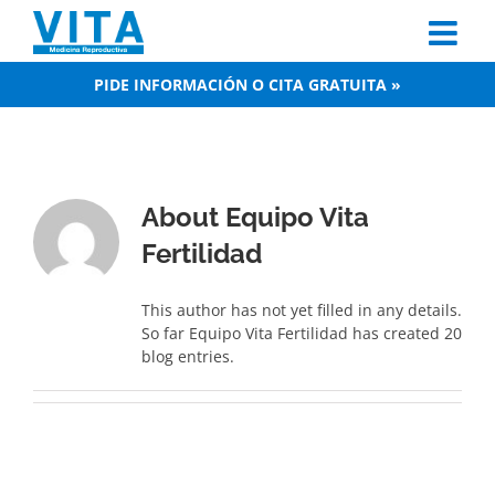
Skip
to
content
PIDE INFORMACIÓN O CITA GRATUITA »
About
Equipo Vita
Fertilidad
This author has not yet filled in any details.
So far Equipo Vita Fertilidad has created 20
blog entries.