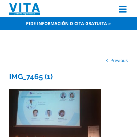
Skip
to
content
PIDE INFORMACIÓN O CITA GRATUITA »
Previous
IMG_7465 (1)