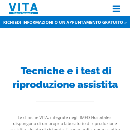
Skip
to
content
RICHIEDI INFORMAZIONI O UN APPUNTAMENTO GRATUITO »
Tecniche e i test di
riproduzione assistita
Le cliniche VITA, integrate negli IMED Hospitales,
dispongono di un proprio laboratorio di riproduzione
assistita, dotato di sistemi all’avanguardia, per garantire