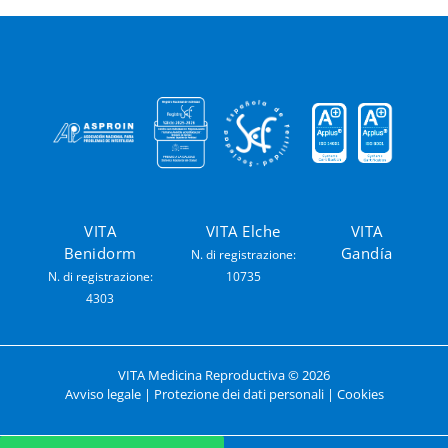
VITA
VITA Elche
VITA
Benidorm
Gandía
N. di registrazione:
N. di registrazione:
10735
4303
VITA Medicina Reproductiva ©
2026
Avviso legale
|
Protezione dei dati personali
|
Cookies