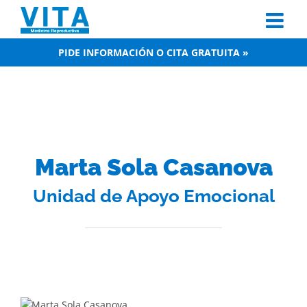
Skip
to
content
PIDE INFORMACIÓN O CITA GRATUITA »
Marta Sola Casanova
Unidad de Apoyo Emocional