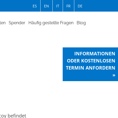
ES
EN
IT
FR
DE
ten
Spender
Häufig gestellte Fragen
Blog
INFORMATIONEN
ODER KOSTENLOSEN
TERMIN ANFORDERN
»
coy befindet