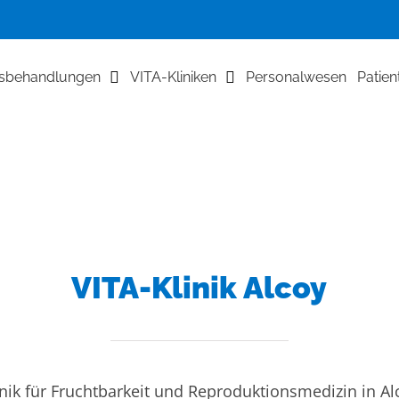
tsbehandlungen
VITA-Kliniken
Personalwesen
Patien
VITA-Klinik Alcoy
inik für Fruchtbarkeit und Reproduktionsmedizin in Al