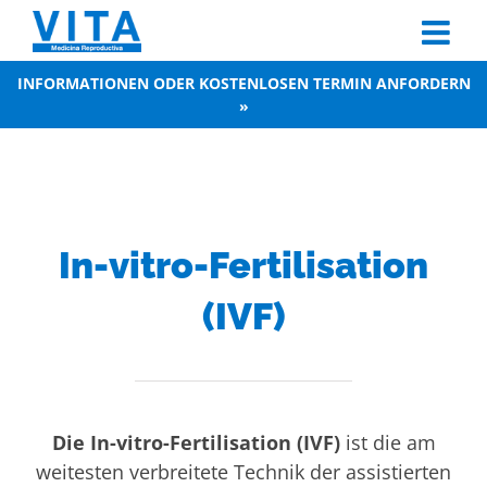
Skip
to
content
INFORMATIONEN ODER KOSTENLOSEN TERMIN ANFORDERN
»
In-vitro-Fertilisation
(IVF)
Die In-vitro-Fertilisation (IVF)
ist die am
weitesten verbreitete Technik der assistierten