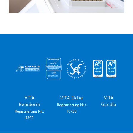
VITA
VITA Elche
VITA
Benidorm
Gandía
Registrierung Nr.:
Registrierung Nr.:
10735
4303