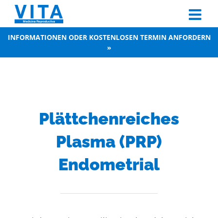
Skip
to
content
INFORMATIONEN ODER KOSTENLOSEN TERMIN ANFORDERN
»
Plättchenreiches
Plasma (PRP)
Endometrial