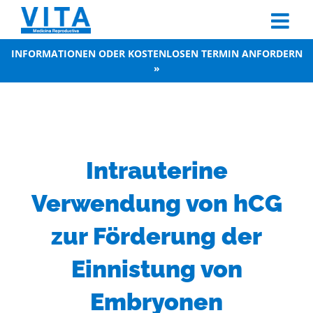
Skip
to
content
INFORMATIONEN ODER KOSTENLOSEN TERMIN ANFORDERN
»
Intrauterine
Verwendung von hCG
zur Förderung der
Einnistung von
Embryonen