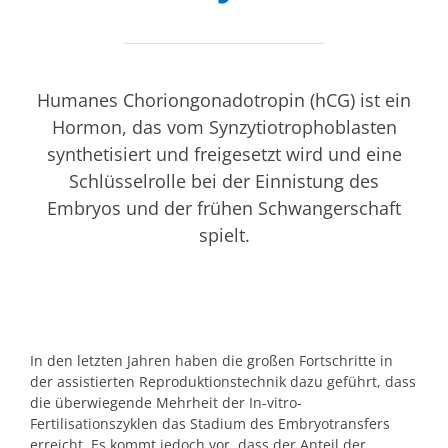
Humanes Choriongonadotropin (hCG) ist ein
Hormon, das vom Synzytiotrophoblasten
synthetisiert und freigesetzt wird und eine
Schlüsselrolle bei der Einnistung des
Embryos und der frühen Schwangerschaft
spielt.
In den letzten Jahren haben die großen Fortschritte in
der assistierten Reproduktionstechnik dazu geführt, dass
die überwiegende Mehrheit der In-vitro-
Fertilisationszyklen das Stadium des Embryotransfers
erreicht. Es kommt jedoch vor, dass der Anteil der