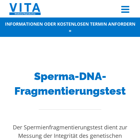
Skip
to
content
INFORMATIONEN ODER KOSTENLOSEN TERMIN ANFORDERN
»
Sperma-DNA-
Fragmentierungstest
Der Spermienfragmentierungstest dient zur
Messung der Integrität des genetischen