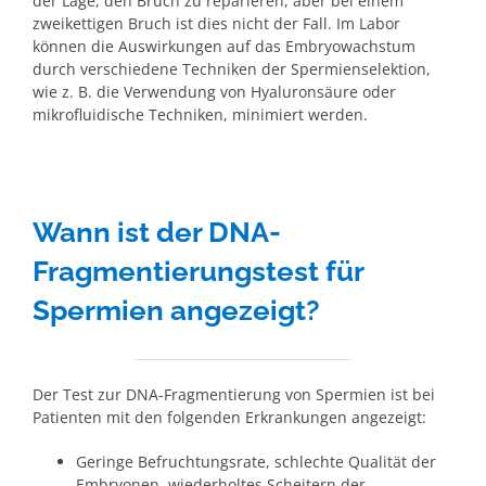
der Lage, den Bruch zu reparieren, aber bei einem
zweikettigen Bruch ist dies nicht der Fall. Im Labor
können die Auswirkungen auf das Embryowachstum
durch verschiedene Techniken der Spermienselektion,
wie z. B. die Verwendung von Hyaluronsäure oder
mikrofluidische Techniken, minimiert werden.
Wann ist der DNA-
Fragmentierungstest für
Spermien angezeigt?
Der Test zur DNA-Fragmentierung von Spermien ist bei
Patienten mit den folgenden Erkrankungen angezeigt:
Geringe Befruchtungsrate, schlechte Qualität der
Embryonen, wiederholtes Scheitern der