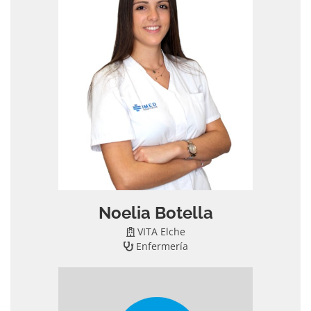
Noelia Botella
VITA Elche
Enfermería