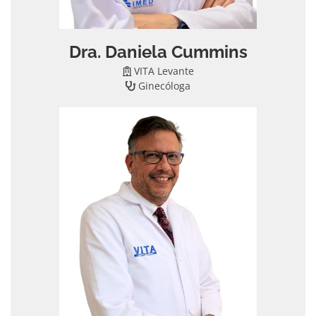
Dra. Daniela Cummins
VITA Levante
Ginecóloga