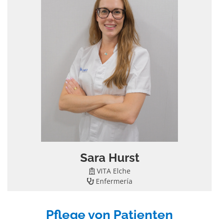
Sara Hurst
VITA Elche
Enfermería
Pflege von Patienten