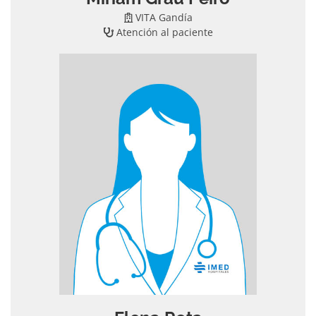
VITA Gandía
Atención al paciente