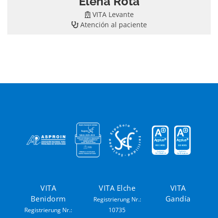
Elena Rota
VITA Levante
Atención al paciente
VITA
VITA Elche
VITA
Benidorm
Gandía
Registrierung Nr.:
Registrierung Nr.:
10735