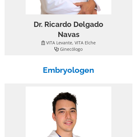
Dr. Ricardo Delgado
Navas
VITA Levante, VITA Elche
Ginecólogo
Embryologen