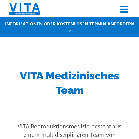
Skip
to
content
INFORMATIONEN ODER KOSTENLOSEN TERMIN ANFORDERN
»
VITA Medizinisches
Team
VITA Reproduktionsmedizin besteht aus
einem multidisziplinären Team von