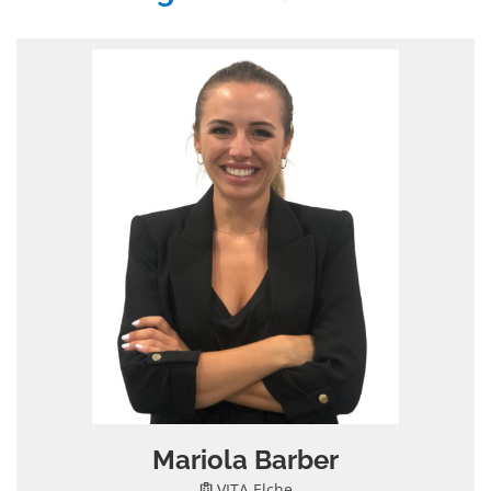
Mariola Barber
VITA Elche