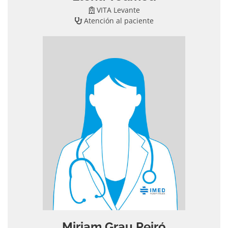
VITA Levante
Atención al paciente
Miriam Grau Peiró