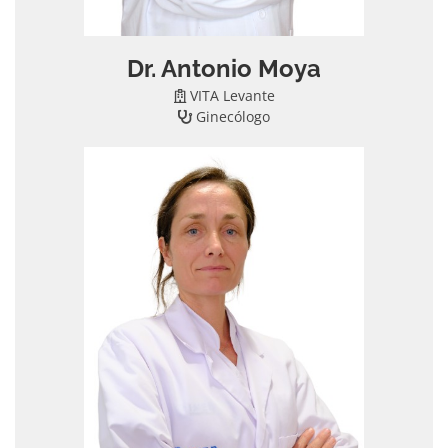
Dr. Antonio Moya
VITA Levante
Ginecólogo