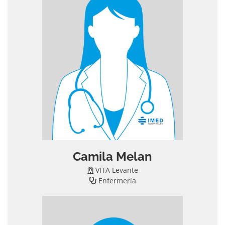
Camila Melan
VITA Levante
Enfermería