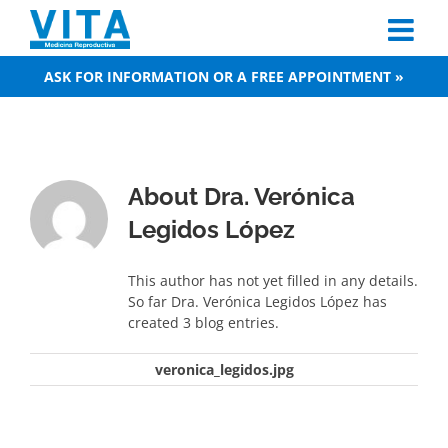
Skip
to
content
ASK FOR INFORMATION OR A FREE APPOINTMENT »
About
Dra. Verónica
Legidos López
This author has not yet filled in any details.
So far Dra. Verónica Legidos López has
created 3 blog entries.
veronica_legidos.jpg