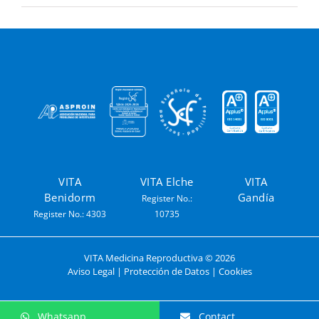
VITA
VITA Elche
VITA
Benidorm
Gandía
Register No.:
Register No.: 4303
10735
VITA Medicina Reproductiva ©
2026
Aviso Legal
|
Protección de Datos
|
Cookies
Whatsapp
Contact