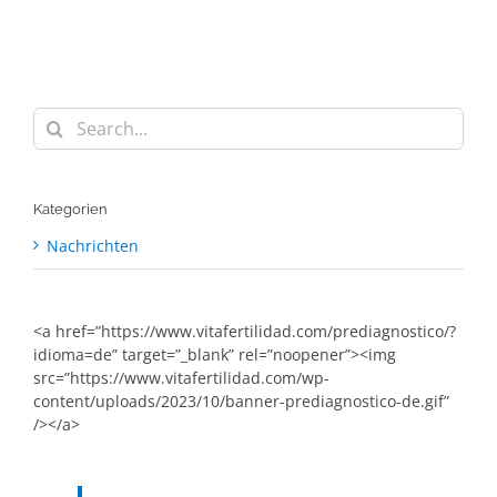
Search
for:
Kategorien
Nachrichten
<a href=”https://www.vitafertilidad.com/prediagnostico/?
idioma=de” target=”_blank” rel=”noopener”><img
src=”https://www.vitafertilidad.com/wp-
content/uploads/2023/10/banner-prediagnostico-de.gif”
/></a>