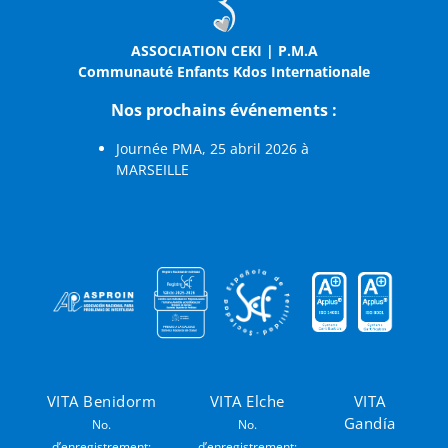
ASSOCIATION CEKI | P.M.A
Communauté Enfants Kdos Internationale
Nos prochains événements :
Journée PMA, 25 abril 2026 à
MARSEILLE
VITA Benidorm
VITA Elche
VITA
Gandía
No.
No.
d’enregistrement:
d’enregistrement: