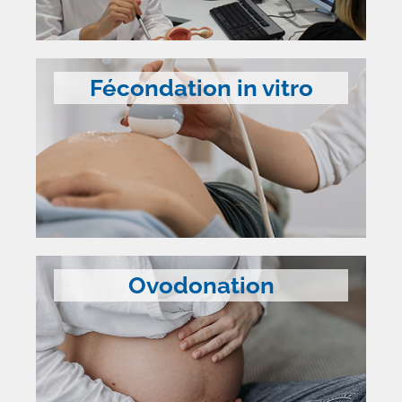
Fécondation in vitro
Ovodonation