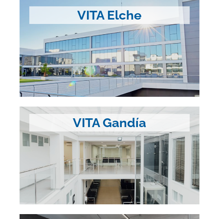
VITA Elche
VITA Gandía