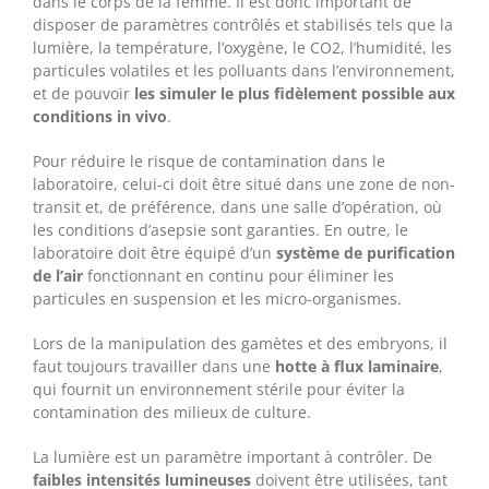
dans le corps de la femme. Il est donc important de
disposer de paramètres contrôlés et stabilisés tels que la
lumière, la température, l’oxygène, le CO2, l’humidité, les
particules volatiles et les polluants dans l’environnement,
et de pouvoir
les simuler le plus fidèlement possible aux
conditions in vivo
.
Pour réduire le risque de contamination dans le
laboratoire, celui-ci doit être situé dans une zone de non-
transit et, de préférence, dans une salle d’opération, où
les conditions d’asepsie sont garanties. En outre, le
laboratoire doit être équipé d’un
système de purification
de l’air
fonctionnant en continu pour éliminer les
particules en suspension et les micro-organismes.
Lors de la manipulation des gamètes et des embryons, il
faut toujours travailler dans une
hotte à flux laminaire
,
qui fournit un environnement stérile pour éviter la
contamination des milieux de culture.
La lumière est un paramètre important à contrôler. De
faibles intensités lumineuses
doivent être utilisées, tant