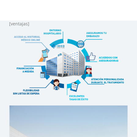
[ventajas]