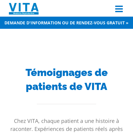
Skip
to
content
DEMANDE D'INFORMATION OU DE RENDEZ-VOUS GRATUIT »
Témoignages de
patients de VITA
Chez VITA, chaque patient a une histoire à
raconter. Expériences de patients réels après