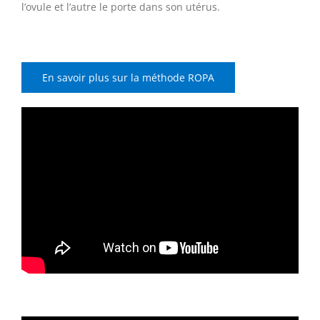
l’ovule et l’autre le porte dans son utérus.
En savoir plus sur la méthode ROPA