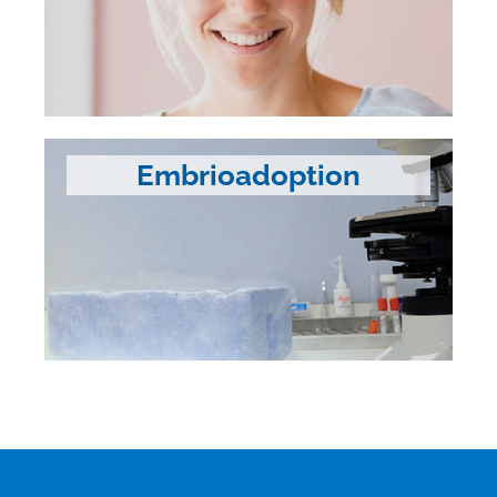
Embrioadoption