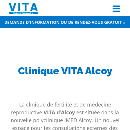
Skip
to
content
DEMANDE D'INFORMATION OU DE RENDEZ-VOUS GRATUIT »
Clinique VITA Alcoy
La clinique de fertilité et de médecine
reproductive
VITA d’Alcoy
est située dans la
nouvelle polyclinique IMED Alcoy. Un nouvel
espace pour les consultations externes des