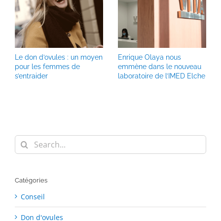
Le don d’ovules : un moyen
Enrique Olaya nous
pour les femmes de
emmène dans le nouveau
s’entraider
laboratoire de l’IMED Elche
Search
for:
Catégories
Conseil
Don d'ovules