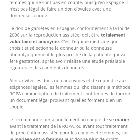
femmes qui ne sont pas en couple, puisqu’en Espagne il
n’est pas légal de faire un don d’ovules avec une
donneuse connue.
Le don de gamètes en Espagne, conformément à la loi de
2006 sur la reproduction assistée, doit être
totalement
volontaire et anonyme
. C’est l’équipe médicale qui
choisit et sélectionne le donneur ou la donneuse
phénotypiquement le plus proche de la patiente qui va
être gestatrice, après avoir réalisé une étude préalable
rigoureuse des candidats donneurs.
Afin d’éviter les dons non anonymes et de répondre aux
exigences légales, les femmes qui choisissent la méthode
ROPA comme option de traitement sont tenues de fournir
un document légal prouvant qu’elles forment bien un
couple.
Je recommande personnellement au couple de
se marier
avant le traitement de la ROPA, ou avant tout traitement
de procréation assistée pour les couples de femmes, car
le mariage entre femmes
leur donne plus de droits