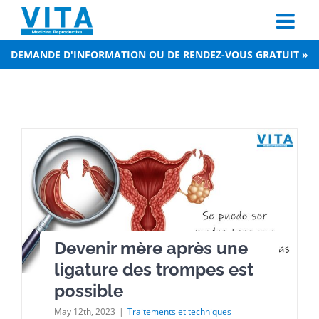
Skip
to
content
DEMANDE D'INFORMATION OU DE RENDEZ-VOUS GRATUIT »
Devenir mère après une
ligature des trompes est
possible
May 12th, 2023
|
Traitements et techniques