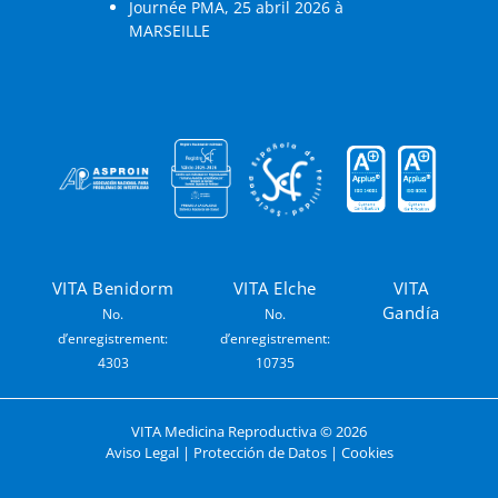
Journée PMA, 25 abril 2026 à
MARSEILLE
VITA Benidorm
VITA Elche
VITA
Gandía
No.
No.
d’enregistrement:
d’enregistrement:
4303
10735
VITA Medicina Reproductiva ©
2026
Aviso Legal
|
Protección de Datos
|
Cookies