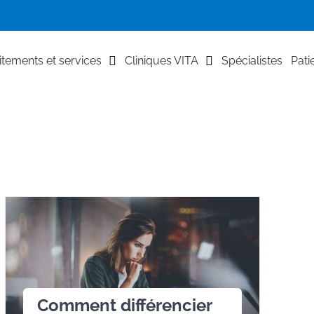
itements et services
Cliniques VITA
Spécialistes
Pati
Comment différencier