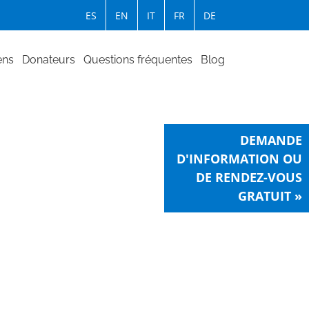
ES
EN
IT
FR
DE
ens
Donateurs
Questions fréquentes
Blog
DEMANDE
D'INFORMATION OU
DE RENDEZ-VOUS
GRATUIT »