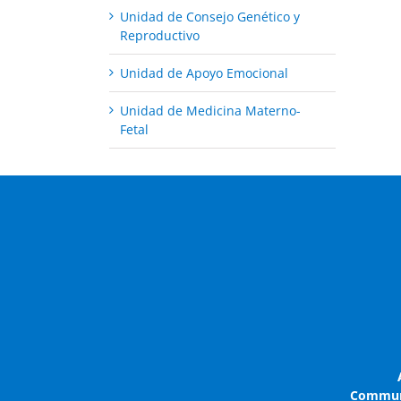
Unidad de Consejo Genético y
Reproductivo
Unidad de Apoyo Emocional
Unidad de Medicina Materno-
Fetal
Communa