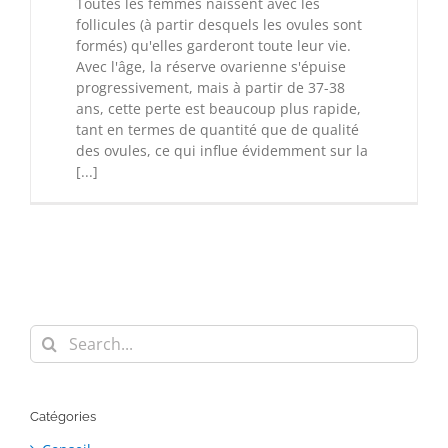
Toutes les femmes naissent avec les
follicules (à partir desquels les ovules sont
formés) qu'elles garderont toute leur vie.
Avec l'âge, la réserve ovarienne s'épuise
progressivement, mais à partir de 37-38
ans, cette perte est beaucoup plus rapide,
tant en termes de quantité que de qualité
des ovules, ce qui influe évidemment sur la
[...]
Search
for:
Catégories