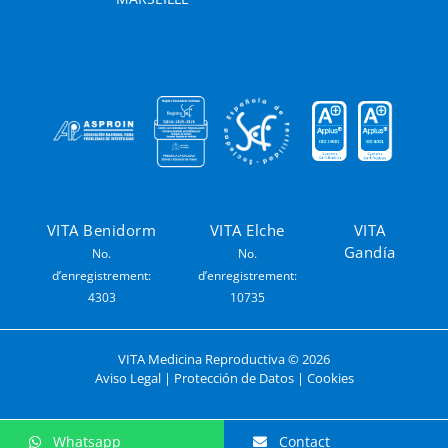
VITA Benidorm
VITA Elche
VITA
Gandía
No.
No.
d’enregistrement:
d’enregistrement:
4303
10735
VITA Medicina Reproductiva ©
2026
Aviso Legal
|
Protección de Datos
|
Cookies
Whatsapp
Contact