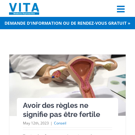
Skip
to
content
DEMANDE D'INFORMATION OU DE RENDEZ-VOUS GRATUIT »
Avoir des règles ne
signifie pas être fertile
May 12th, 2023
|
Conseil