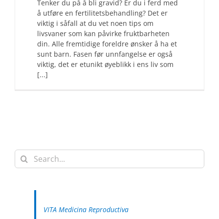
Tenker du på å bli gravid? Er du i ferd med
å utføre en fertilitetsbehandling? Det er
viktig i såfall at du vet noen tips om
livsvaner som kan påvirke fruktbarheten
din. Alle fremtidige foreldre ønsker å ha et
sunt barn. Fasen før unnfangelse er også
viktig, det er etunikt øyeblikk i ens liv som
[...]
Search
for:
VITA Medicina Reproductiva