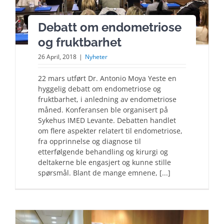
Debatt om endometriose
og fruktbarhet
26 April, 2018
|
Nyheter
22 mars utført Dr. Antonio Moya Yeste en
hyggelig debatt om endometriose og
fruktbarhet, i anledning av endometriose
måned. Konferansen ble organisert på
Sykehus IMED Levante. Debatten handlet
om flere aspekter relatert til endometriose,
fra opprinnelse og diagnose til
etterfølgende behandling og kirurgi og
deltakerne ble engasjert og kunne stille
spørsmål. Blant de mange emnene, [...]