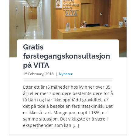
Gratis
førstegangskonsultasjon
på VITA
15 February, 2018
|
Nyheter
Etter ett år (6 måneder hos kvinner over 35
år) eller mer siden dere bestemte dere for å
få barn og har ikke oppnådd graviditet, er
det på tide å besøke en fertilitetsklinikk. Det
er ikke så rart. Mange par, opptil 15%, er i
samme situasjon. Det viktigste er å være i
eksperthender som kan [...]