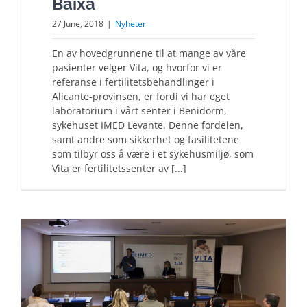
Baixa
27 June, 2018
|
Nyheter
En av hovedgrunnene til at mange av våre
pasienter velger Vita, og hvorfor vi er
referanse i fertilitetsbehandlinger i
Alicante-provinsen, er fordi vi har eget
laboratorium i vårt senter i Benidorm,
sykehuset IMED Levante. Denne fordelen,
samt andre som sikkerhet og fasilitetene
som tilbyr oss å være i et sykehusmiljø, som
Vita er fertilitetssenter av [...]