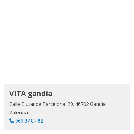
VITA gandía
Calle Ciutat de Barcelona, 29, 46702 Gandía,
Valencia
966 87 87 82