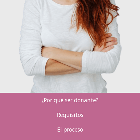
¿Por qué ser donante?
Requisitos
El proceso